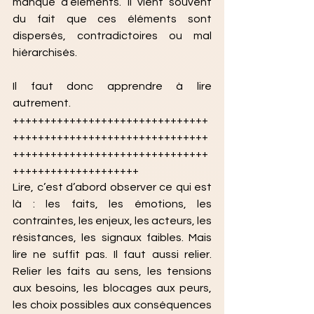
manque d’éléments. Il vient souvent 
du fait que ces éléments sont 
dispersés, contradictoires ou mal 
hiérarchisés.
Il faut donc apprendre à lire 
autrement.
+++++++++++++++++++++++++++++++
+++++++++++++++++++++++++++++++
+++++++++++++++++++++++++++++++
++++++++++++++++++++
Lire, c’est d’abord observer ce qui est 
là : les faits, les émotions, les 
contraintes, les enjeux, les acteurs, les 
résistances, les signaux faibles. Mais 
lire ne suffit pas. Il faut aussi relier. 
Relier les faits au sens, les tensions 
aux besoins, les blocages aux peurs, 
les choix possibles aux conséquences 