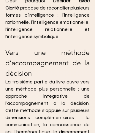
C’est pourquoi 
Décider avec 
Clarté
 propose de réconcilier plusieurs 
formes d’intelligence : l’intelligence 
rationnelle, l’intelligence émotionnelle, 
l’intelligence relationnelle et 
l’intelligence symbolique.
Vers une méthode 
d’accompagnement de la 
décision
La troisième partie du livre ouvre vers 
une méthode plus personnelle : une 
approche intégrative de 
l’accompagnement à la décision. 
Cette méthode s’appuie sur plusieurs 
dimensions complémentaires : la 
communication, la connaissance de 
soi, l’herméneutique, le discernement 