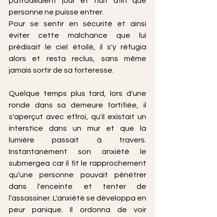
patrouillaient jour et nuit afin que 
personne ne puisse entrer. 
Pour se sentir en sécurité et ainsi 
éviter cette malchance que lui 
prédisait le ciel étoilé, il s'y réfugia 
alors et resta reclus, sans même 
jamais sortir de sa forteresse. 
Quelque temps plus tard, lors d'une 
ronde dans sa demeure fortifiée, il 
s'aperçut avec effroi, qu'il existait un 
interstice dans un mur et que la 
lumière passait à travers. 
Instantanément son anxiété le 
submergea car il fit le rapprochement 
qu’une personne pouvait pénétrer 
dans l’enceinte et tenter de 
l’assassiner. L'anxiété se développa en 
peur panique.
Il ordonna de voir 