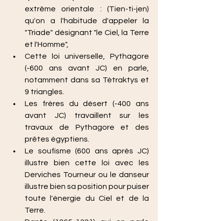
extrême orientale : (Tien-ti-jen) 
qu'on a l'habitude d'appeler la 
"Triade" désignant "le Ciel, la Terre 
et l'Homme", 
Cette loi universelle, Pythagore 
(-600 ans avant JC) en parle, 
notamment dans sa Tétraktys et 
9 triangles.
Les frères du désert (-400 ans 
avant JC) travaillent sur les 
travaux de Pythagore et des 
prêtes égyptiens.
Le soufisme (600 ans après JC) 
illustre bien cette loi avec les 
Derviches Tourneur ou le danseur 
illustre bien sa position pour puiser 
toute l'énergie du Ciel et de la 
Terre.