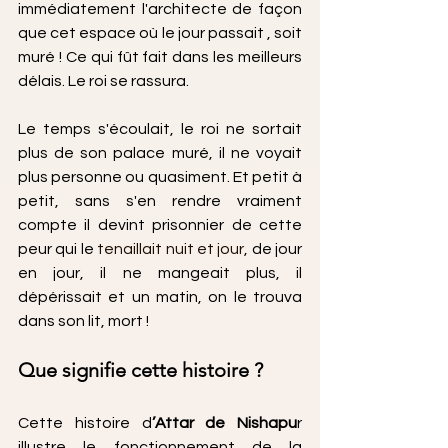
immédiatement l'architecte de façon 
que cet espace où le jour passait , soit 
muré ! Ce qui fût fait dans les meilleurs 
délais. Le roi se rassura.
Le temps s'écoulait, le roi ne sortait 
plus de son palace muré, il ne voyait 
plus personne ou quasiment. Et petit à 
petit, sans s'en rendre vraiment 
compte il devint prisonnier de cette 
peur qui le 
tenaillait nuit
et
jour
, de jour 
en jour, il ne mangeait plus, il 
dépérissait et un matin, on le trouva 
dans son lit, mort !
Que signifie cette histoire ?
Cette histoire d
’Attar de Nishapu
r 
illustre le fonctionnement de la 