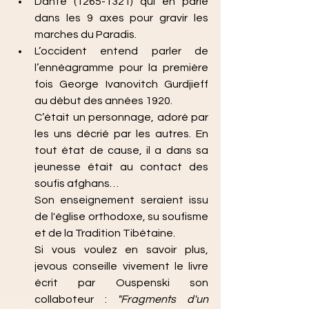
Dante (1265-1321) qui en parle 
dans les 9 axes pour gravir les 
marches du Paradis.
L’occident entend parler de 
l’ennéagramme pour la première 
fois George Ivanovitch Gurdjieff 
au début des années 1920. 
C’était un personnage, adoré par 
les uns décrié par les autres. En 
tout état de cause, il a dans sa 
jeunesse était au contact des 
soufis afghans…
Son enseignement seraient issu  
de l'église orthodoxe, su soufisme 
et de la Tradition Tibétaine.
Si vous voulez en savoir plus, 
jevous conseille vivement le livre 
écrit par Ouspenski son 
collaboteur : 
"Fragments d'un 