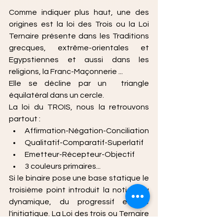
Comme indiquer plus haut, une des 
origines est la loi des Trois ou la Loi 
Ternaire présente dans les Traditions 
grecques, extrême-orientales et 
Egypstiennes et aussi dans les 
religions, la Franc-Maçonnerie ...
Elle se décline par un  triangle  
équilatéral dans un cercle.
La loi du TROIS, nous la retrouvons 
partout :
Affirmation-Négation-Conciliation
Qualitatif-Comparatif-Superlatif
Emetteur-Récepteur-Objectif
3 couleurs primaires...
Si le binaire pose une base statique le 
troisième point introduit la notion du 
dynamique, du progressif et de 
l'initiatique. La Loi des trois ou Ternaire 