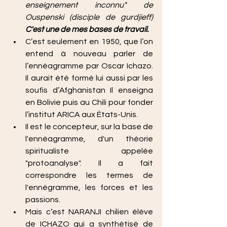
enseignement inconnu" de 
Ouspenski (disciple de gurdjieff)  
C'est une de mes bases de travail.
C’est seulement en 1950, que l’on 
entend à nouveau parler de 
l’ennéagramme par Oscar Ichazo. 
Il aurait été formé lui aussi par les 
soufis d’Afghanistan Il enseigna 
en Bolivie puis au Chili pour fonder 
l’institut ARICA aux États-Unis.
Il est le concepteur, sur la base de 
l'ennéagramme, d'un théorie 
spiritualiste appelée 
"protoanalyse". Il a fait 
correspondre les termes de 
l'ennégramme, les forces et les 
passions.
Mais c’est NARANJI chilien élève 
de ICHAZO qui a synthétisé de 