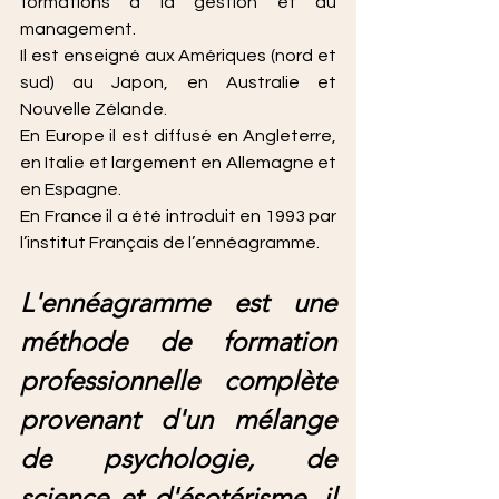
formations à la gestion et au 
management. 
Il est enseigné aux Amériques (nord et 
sud) au Japon, en Australie et 
Nouvelle Zélande. 
En Europe il est diffusé en Angleterre, 
en Italie et largement en Allemagne et 
en Espagne. 
En France il a été introduit en 1993 par 
l’institut Français de l’ennéagramme.
L'ennéagramme est une 
méthode de formation 
professionnelle complète 
provenant d'un mélange 
de psychologie, de 
science et d'ésotérisme, il 