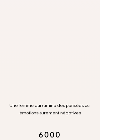
Une femme qui rumine des pensées ou 
émotions surement négatives
6 0 0 0 