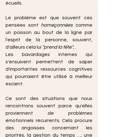
écueils.
Le problème est que souvent ces 
pensées sont 
hameçonnées 
comme 
un poisson au bout de la ligne par 
l'esprit de la personne, souvent, 
d'ailleurs cela lui
 "prend la tête"
, . 
Les bavardages internes qui 
s'ensuivent permettent de saper 
d'importantes ressources cognitives 
qui pourraient être utilisé à meilleur 
escient.
Ce sont des situations que nous 
rencontrons souvent parce qu'elles 
proviennent de problèmes 
émotionnels récurrents. Cela procure 
des angoisses concernant les 
priorités, la gestion du temps …, une 