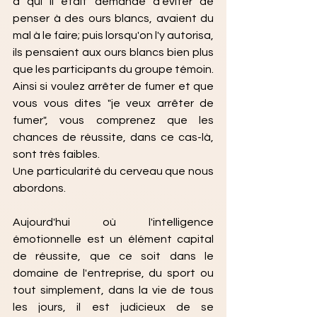
à qui il était demandé d'éviter de 
penser à des ours blancs, avaient du 
mal à le faire; puis lorsqu'on l'y autorisa, 
ils pensaient aux ours blancs bien plus 
que les participants du groupe témoin. 
Ainsi si voulez arrêter de fumer et que 
vous vous dites "je veux arrêter de 
fumer", vous comprenez que les 
chances de réussite, dans ce cas-là, 
sont très faibles. 
Une particularité du cerveau que nous 
abordons.
Aujourd'hui où l'intelligence 
émotionnelle est un élément capital 
de réussite, que ce soit dans le 
domaine de l'entreprise, du sport ou 
tout simplement, dans la vie de tous 
les jours, il est judicieux de se 