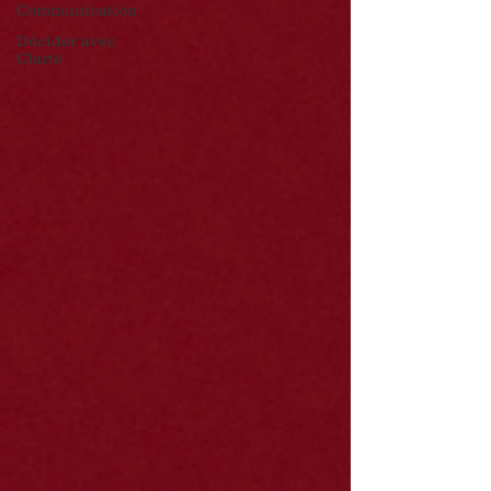
Communication
Décider avec
Clarté