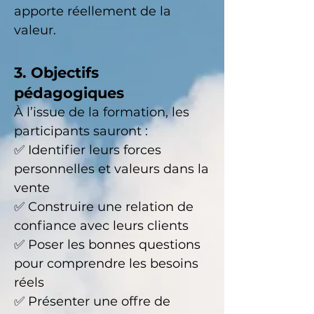
apporte réellement de la
valeur.
3. Objectifs
pédagogiques
À l’issue de la formation, les
participants sauront :
✅ Identifier leurs forces
personnelles et valeurs dans la
vente
✅ Construire une relation de
confiance avec leurs clients
✅ Poser les bonnes questions
pour comprendre les besoins
réels
✅ Présenter une offre de