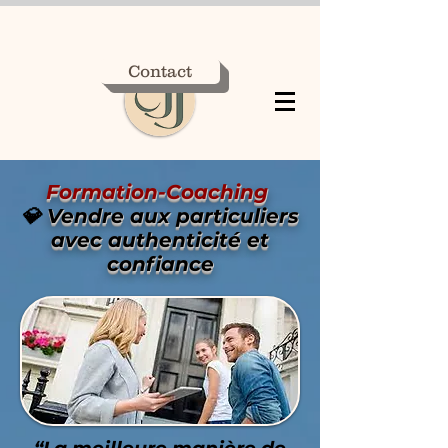
Contact
Formation-Coaching
💎
Vendre aux particuliers
avec authenticité et
confiance