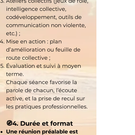
Ateliers collectifs (jeux de rôle,
intelligence collective,
codéveloppement, outils de
communication non violente,
etc.) ;
Mise en action : plan
d’amélioration ou feuille de
route collective ;
Évaluation et suivi à moyen
terme.
Chaque séance favorise la
parole de chacun, l’écoute
active, et la prise de recul sur
les pratiques professionnelles.
🧭4. Durée et format
Une réunion préalable est