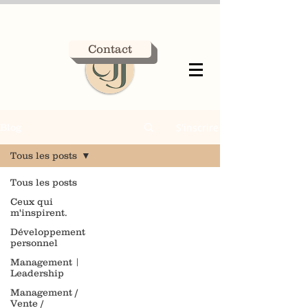
Contact
S'inscrire
Blog
Tous les posts
Tous les posts
Ceux qui
m'inspirent.
Développement
personnel
Management |
Leadership
Management /
Vente /