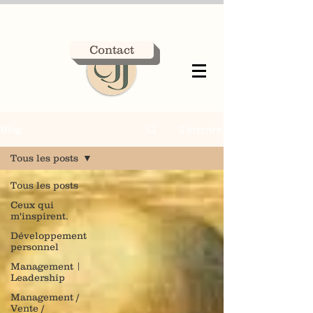
Contact
S'inscrire
Blog
Tous les posts
Tous les posts
Ceux qui
m'inspirent.
Développement
personnel
Management |
Leadership
Management /
Vente /