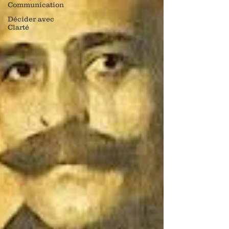
Communication
Décider avec
Clarté