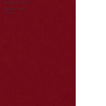
Communication
Décider avec
Clarté