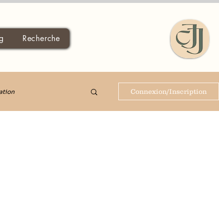
g
Recherche
Connexion/Inscription
ation