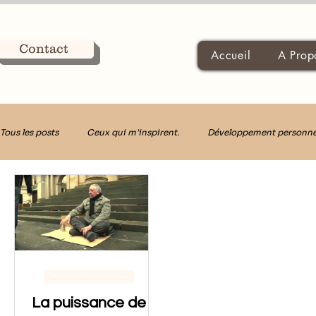
Contact
Accueil
A Prop
Tous les posts
Ceux qui m'inspirent.
Développement personne
Décider avec Clarté
Management / Vente / Communication
La puissance de