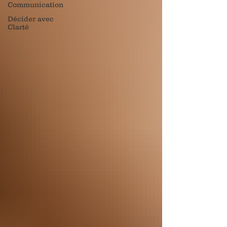
Communication
Décider avec
Clarté