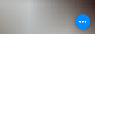
Décider avec Clarté
Un manager n’a pas besoin
d’avoir réponse à tout. Il doit