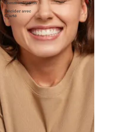
Communication
Décider avec
Clarté