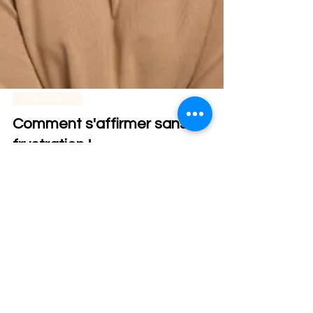
Développement personnel
Comment s'affirmer sans
frustration !
L’affirmation de soi se définit comme un
comportement qui permet à une personne
d’agir conformément à ses intérêts. Elle
exprime ce...