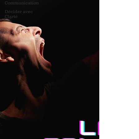
Communication
Décider avec
Clarté