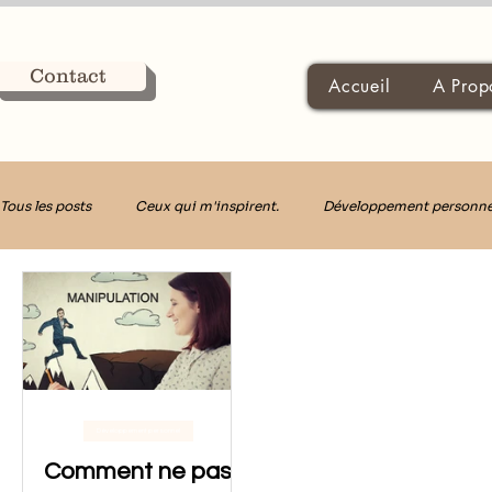
Contact
Accueil
A Prop
Tous les posts
Ceux qui m'inspirent.
Développement personne
Décider avec Clarté
Développement personnel
Comment ne pas