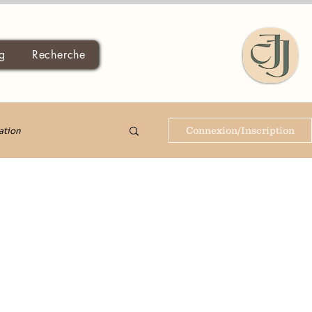
g
Recherche
Connexion/Inscription
ation