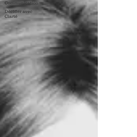
Communication
Décider avec
Clarté