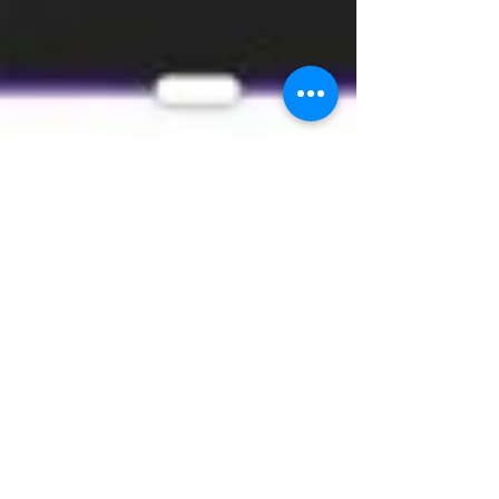
Développement personnel
De l'Ignorance à la