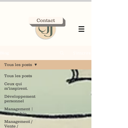
Contact
S'inscrire
Blog
Tous les posts
Tous les posts
Ceux qui
m'inspirent.
Développement
personnel
Management |
Leadership
Management /
Vente /