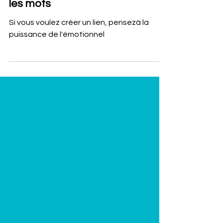
La puissance de l'émotion dans
les mots
Si vous voulez créer un lien, pensezà la
puissance de l'émotionnel