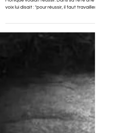
Êtes-vous hameçonné comme un poisson ?
Monique voulait réussir. Dans sa tête une
voix lui disait : "pour réussir, il faut travailler !"