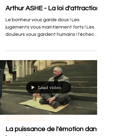
Développement personnel
Arthur ASHE - La loi d'attraction
Le bonheur vous garde doux ! Les
jugements vous maintiennent forts ! Les
douleurs vous gardent humains ! l'échec
vous gardent humbles ! les succès vous
gardent brillants !
Load video
Management / Vente / Communication