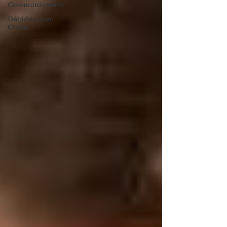
Communication
Décider avec
Clarté