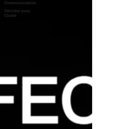
Communication
Décider avec
Clarté