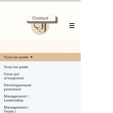
Contact
S'inscrire
Blog
Tous les posts
Tous les posts
Ceux qui
m'inspirent.
Développement
personnel
Management |
Leadership
Management /
Vente /