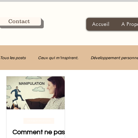
Contact
Accueil
A Prop
Tous les posts
Ceux qui m'inspirent.
Développement personne
Décider avec Clarté
Développement personnel
Comment ne pas