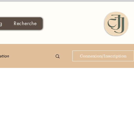
g
Recherche
Connexion/Inscription
ation