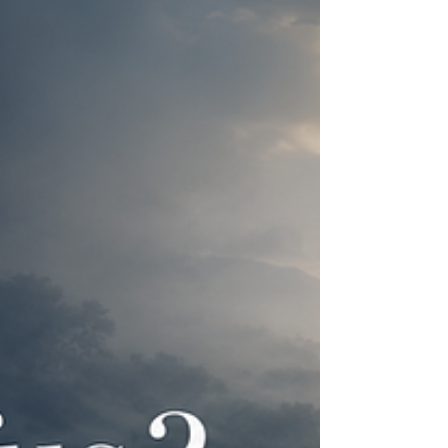
jeu, c’est cesser d’accuser, de subir ou de
vouloir sauver pour reprendre sa juste
responsabilité.