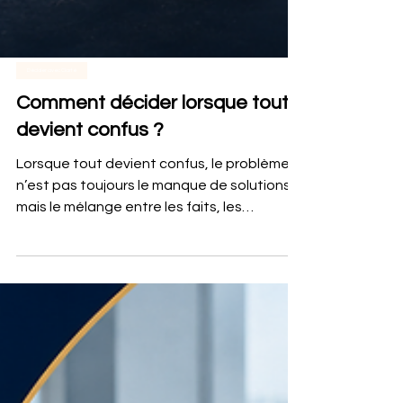
Décider avec Clarté
Comment décider lorsque tout
devient confus ?
Lorsque tout devient confus, le problème
n’est pas toujours le manque de solutions,
mais le mélange entre les faits, les
émotions, les peurs et les attentes des
autres. Retrouver de la clarté, c’est revenir
à l’essentiel, discerner ce qui se joue
réellement et choisir une décision