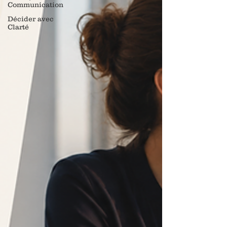
Communication
Décider avec
Clarté