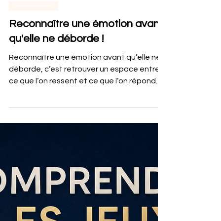
Développement personnel
Reconnaître une émotion avant
qu'elle ne déborde !
Reconnaître une émotion avant qu’elle ne
déborde, c’est retrouver un espace entre
ce que l’on ressent et ce que l’on répond.
Dans le management comme dans toute
relation professionnelle, nommer une
tension permet d’éviter la réaction
immédiate, d’apaiser l’échange et d’agir
avec plus de clarté. Écouter, nommer,
apaiser : trois étapes simples pour
préserver la qualité de la relation.