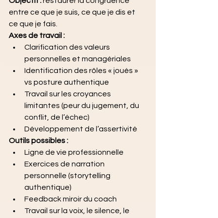
Objectif :
 restaurer la congruence 
entre ce que je suis, ce que je dis et 
ce que je fais.
Axes de travail :
Clarification des valeurs 
personnelles et managériales
Identification des rôles « joués » 
vs posture authentique
Travail sur les croyances 
limitantes (peur du jugement, du 
conflit, de l’échec)
Développement de l’assertivité
Outils possibles :
Ligne de vie professionnelle
Exercices de narration 
personnelle (storytelling 
authentique)
Feedback miroir du coach
Travail sur la voix, le silence, le 