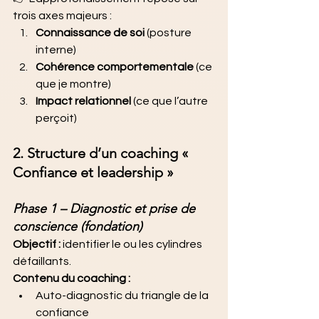
trois axes majeurs :
Connaissance de soi
 (posture 
interne)
Cohérence comportementale
 (ce 
que je montre)
Impact relationnel
 (ce que l’autre 
perçoit)
2. Structure d’un coaching « 
Confiance et leadership »
Phase 1 – Diagnostic et prise de 
conscience (fondation)
Objectif :
 identifier le ou les cylindres 
défaillants.
Contenu du coaching :
Auto-diagnostic du triangle de la 
confiance