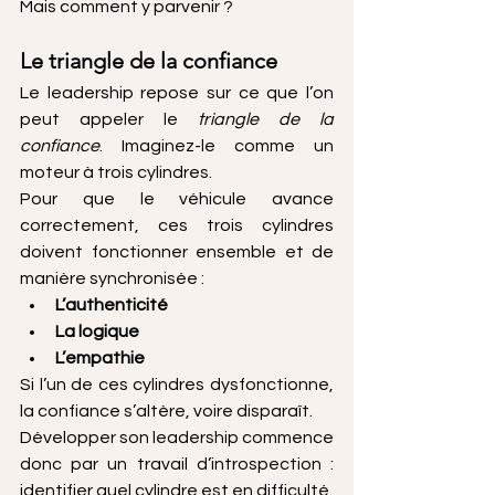
Mais comment y parvenir ?
Le triangle de la confiance
Le leadership repose sur ce que l’on 
peut appeler le 
triangle de la 
confiance
. Imaginez-le comme un 
moteur à trois cylindres.
Pour que le véhicule avance 
correctement, ces trois cylindres 
doivent fonctionner ensemble et de 
manière synchronisée :
L’authenticité
La logique
L’empathie
Si l’un de ces cylindres dysfonctionne, 
la confiance s’altère, voire disparaît.
Développer son leadership commence 
donc par un travail d’introspection : 
identifier quel cylindre est en difficulté.