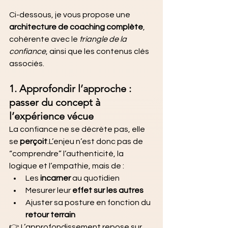
Ci-dessous, je vous propose une 
architecture de coaching complète
, 
cohérente avec le 
triangle de la 
confiance
, ainsi que les contenus clés 
associés.
1. Approfondir l’approche : 
passer du concept à 
l’expérience vécue
La confiance ne se décrète pas, elle 
se 
perçoit
.L’enjeu n’est donc pas de 
“comprendre” l’authenticité, la 
logique et l’empathie, mais de :
Les 
incarner
 au quotidien
Mesurer leur 
effet sur les autres
Ajuster sa posture en fonction du 
retour terrain
👉 L’approfondissement repose sur 