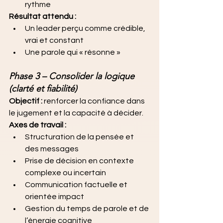
rythme
Résultat attendu :
Un leader perçu comme crédible, 
vrai et constant
Une parole qui « résonne »
Phase 3 – Consolider la logique 
(clarté et fiabilité)
Objectif :
 renforcer la confiance dans 
le jugement et la capacité à décider.
Axes de travail :
Structuration de la pensée et 
des messages
Prise de décision en contexte 
complexe ou incertain
Communication factuelle et 
orientée impact
Gestion du temps de parole et de 
l’énergie cognitive