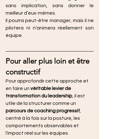
sans implication, sans donner le 
meilleur d’eux-mêmes.
Il pourra peut-être manager, mais il ne 
pilotera ni n’animera réellement son 
équipe.
Pour aller plus loin et être 
constructif 
Pour approfondir cette approche et 
en faire un 
véritable levier de 
transformation du leadership
, il est 
utile de la structurer comme un 
parcours de coaching progressif
, 
centré à la fois sur la posture, les 
comportements observables et 
l’impact réel sur les équipes.