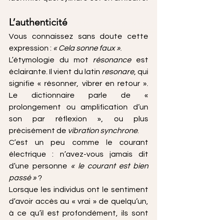
L’authenticité
Vous connaissez sans doute cette 
expression : 
« Cela sonne faux »
.
L’étymologie du mot 
résonance
 est 
éclairante. Il vient du latin 
resonare
, qui 
signifie « résonner, vibrer en retour ». 
Le dictionnaire parle de « 
prolongement ou amplification d’un 
son par réflexion », ou plus 
précisément de 
vibration synchrone
.
C’est un peu comme le courant 
électrique : n’avez-vous jamais dit 
d’une personne 
« le courant est bien 
passé »
 ?
Lorsque les individus ont le sentiment 
d’avoir accès au « vrai » de quelqu’un, 
à ce qu’il est profondément, ils sont 