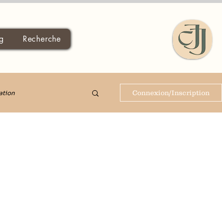
g
Recherche
Connexion/Inscription
ation