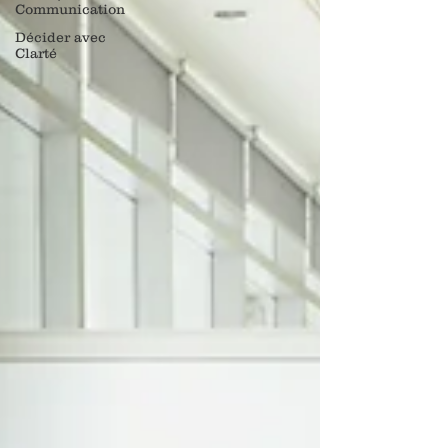
Communication
Décider avec
Clarté