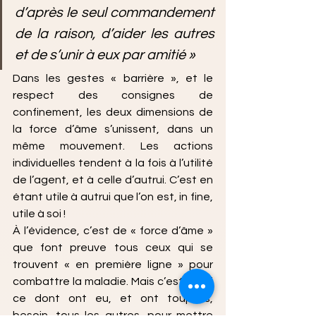
d’après le seul commandement 
de la raison, d’aider les autres 
et de s’unir à eux par amitié »
Dans les gestes « barrière », et le 
respect des consignes de 
confinement, les deux dimensions de 
la force d’âme s’unissent, dans un 
même mouvement. Les actions 
individuelles tendent à la fois à l’utilité 
de l’agent, et à celle d’autrui. C’est en 
étant utile à autrui que l’on est, in fine, 
utile à soi !
À l’évidence, c’est de « force d’âme » 
que font preuve tous ceux qui se 
trouvent « en première ligne » pour 
combattre la maladie. Mais c’est aussi 
ce dont ont eu, et ont toujours, 
besoin, tous les autres, pour mettre 