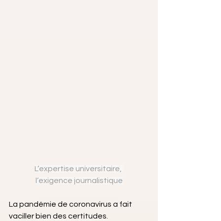
L’expertise universitaire, 
l’exigence journalistique
La pandémie de coronavirus a fait 
vaciller bien des certitudes. 