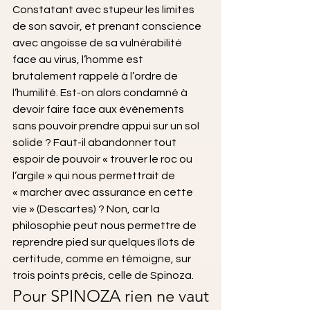
Constatant avec stupeur les limites 
de son savoir, et prenant conscience 
avec angoisse de sa vulnérabilité 
face au virus, l’homme est 
brutalement rappelé à l’ordre de 
l’humilité. Est-on alors condamné à 
devoir faire face aux événements 
sans pouvoir prendre appui sur un sol 
solide ? Faut-il abandonner tout 
espoir de pouvoir « trouver le roc ou 
l’argile » qui nous permettrait de 
« marcher avec assurance en cette 
vie » (Descartes) ? Non, car la 
philosophie peut nous permettre de 
reprendre pied sur quelques îlots de 
certitude, comme en témoigne, sur 
trois points précis, celle de Spinoza.
Pour SPINOZA rien ne vaut 