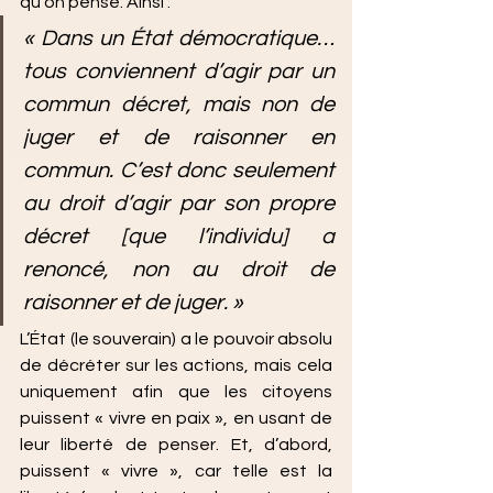
qu’on pense. Ainsi :
« Dans un État démocratique… 
tous conviennent d’agir par un 
commun décret, mais non de 
juger et de raisonner en 
commun. C’est donc seulement 
au droit d’agir par son propre 
décret [que l’individu] a 
renoncé, non au droit de 
raisonner et de juger. »
L’État (le souverain) a le pouvoir absolu 
de décréter sur les actions, mais cela 
uniquement afin que les citoyens 
puissent « vivre en paix », en usant de 
leur liberté de penser. Et, d’abord, 
puissent « vivre », car telle est la 