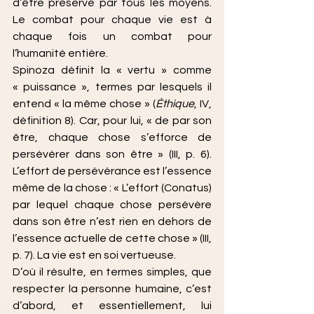
d’être préservé par tous les moyens. 
Le combat pour chaque vie est à 
chaque fois un combat pour 
l’humanité entière.
Spinoza définit la « vertu » comme 
« puissance », termes par lesquels il 
entend « la même chose » (
Éthique
, IV, 
définition 8). Car, pour lui, « de par son 
être, chaque chose s’efforce de 
persévérer dans son être » (III, p. 6). 
L’effort de persévérance est l’essence 
même de la chose : « L’effort (Conatus) 
par lequel chaque chose persévère 
dans son être n’est rien en dehors de 
l’essence actuelle de cette chose » (III, 
p. 7). La vie est en soi vertueuse.
D’où il résulte, en termes simples, que 
respecter la personne humaine, c’est 
d’abord, et essentiellement, lui 