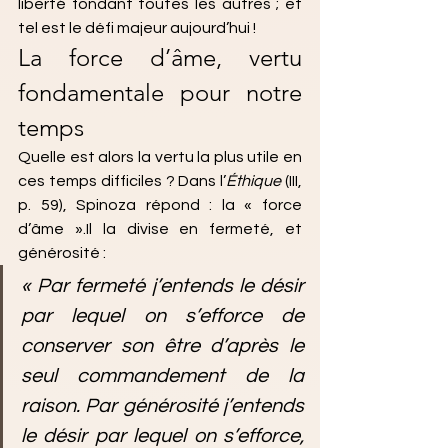
liberté fondant toutes les autres ; et 
tel est le défi majeur aujourd’hui !
La force d’âme, vertu 
fondamentale pour notre 
temps
Quelle est alors la vertu la plus utile en 
ces temps difficiles ? Dans l’
Éthique
 (III, 
p. 59), Spinoza répond : la « force 
d’âme ».Il la divise en fermeté, et 
générosité :
« Par fermeté j’entends le désir 
par lequel on s’efforce de 
conserver son être d’après le 
seul commandement de la 
raison. Par générosité j’entends 
le désir par lequel on s’efforce, 