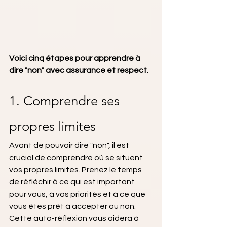
Voici cinq étapes pour apprendre à 
dire "non" avec assurance et respect.
1. Comprendre ses 
propres limites
Avant de pouvoir dire "non", il est 
crucial de comprendre où se situent 
vos propres limites. Prenez le temps 
de réfléchir à ce qui est important 
pour vous, à vos priorités et à ce que 
vous êtes prêt à accepter ou non. 
Cette auto-réflexion vous aidera à 