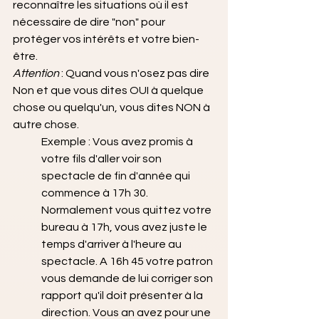
reconnaître les situations où il est 
nécessaire de dire "non" pour 
protéger vos intérêts et votre bien-
être.
Attention 
: Quand vous n'osez pas dire 
Non et que vous dites OUI à quelque 
chose ou quelqu'un, vous dites NON à 
autre chose.
Exemple : Vous avez promis à 
votre fils d'aller voir son 
spectacle de fin d'année qui 
commence à 17h 30. 
Normalement vous quittez votre 
bureau à 17h, vous avez juste le 
temps d'arriver à l'heure au 
spectacle. A 16h 45 votre patron 
vous demande de lui corriger son 
rapport qu'il doit présenter à la 
direction. Vous an avez pour une 