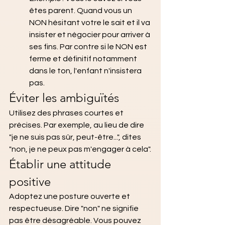
êtes parent. Quand vous un 
NON hésitant votre le sait et il va 
insister et négocier pour arriver à 
ses fins. Par contre si le NON est 
ferme et définitif notamment 
dans le ton, l'enfant n'insistera 
pas.
Éviter les ambiguïtés
Utilisez des phrases courtes et 
précises. Par exemple, au lieu de dire 
"je ne suis pas sûr, peut-être...", dites 
"non, je ne peux pas m'engager à cela".
Établir une attitude 
positive
Adoptez une posture ouverte et 
respectueuse. Dire "non" ne signifie 
pas être désagréable. Vous pouvez 