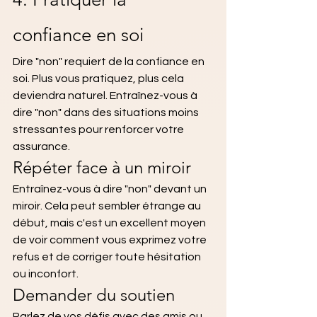
confiance en soi
Dire "non" requiert de la confiance en 
soi. Plus vous pratiquez, plus cela 
deviendra naturel. Entraînez-vous à 
dire "non" dans des situations moins 
stressantes pour renforcer votre 
assurance.
Répéter face à un miroir
Entraînez-vous à dire "non" devant un 
miroir. Cela peut sembler étrange au 
début, mais c'est un excellent moyen 
de voir comment vous exprimez votre 
refus et de corriger toute hésitation 
ou inconfort.
Demander du soutien
Parlez de vos défis avec des amis ou 