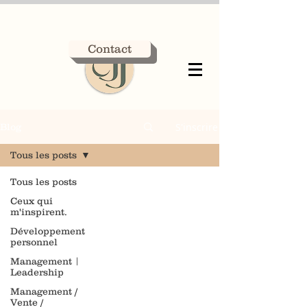
Contact
S'inscrire
Blog
Tous les posts
Tous les posts
Ceux qui
m'inspirent.
Développement
personnel
Management |
Leadership
Management /
Vente /