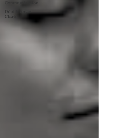
Communication
Décider avec
Clarté