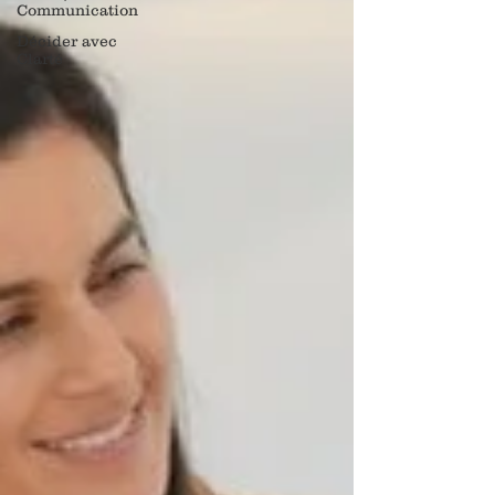
Communication
Décider avec
Clarté