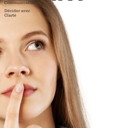
Communication
Décider avec
Clarté