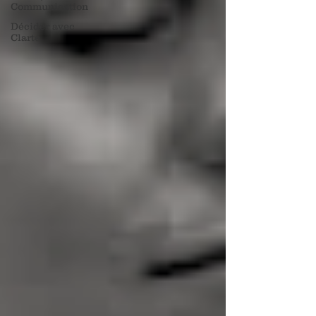
Communication
Décider avec
Clarté