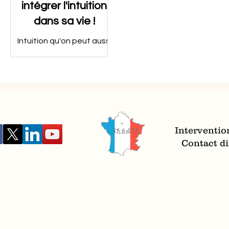
intégrer l'intuition
dans sa vie !
Intuition qu'on peut aussi
appeler instinct
Interventio
Contact dir