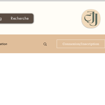
g
Recherche
Connexion/Inscription
ation