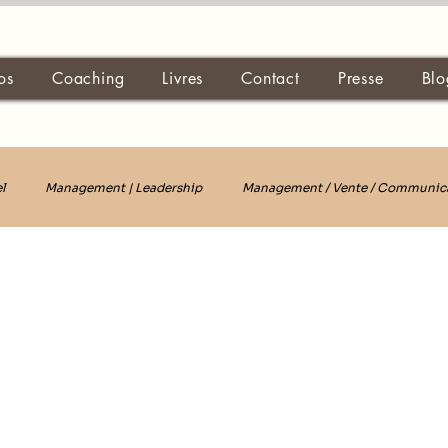
os
Coaching
Livres
Contact
Presse
Blo
l
Management | Leadership
Management / Vente / Communic