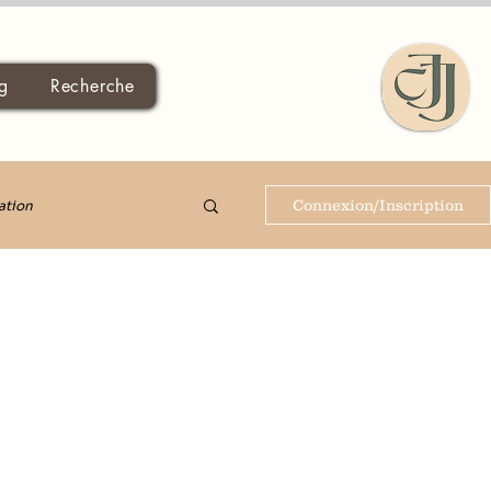
g
Recherche
Connexion/Inscription
ation