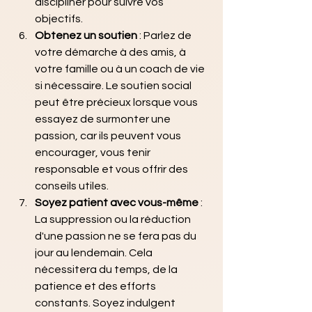
discipliner pour suivre vos 
objectifs.
Obtenez un soutien
 : Parlez de 
votre démarche à des amis, à 
votre famille ou à un coach de vie 
si nécessaire. Le soutien social 
peut être précieux lorsque vous 
essayez de surmonter une 
passion, car ils peuvent vous 
encourager, vous tenir 
responsable et vous offrir des 
conseils utiles.
Soyez patient avec vous-même
 : 
La suppression ou la réduction 
d'une passion ne se fera pas du 
jour au lendemain. Cela 
nécessitera du temps, de la 
patience et des efforts 
constants. Soyez indulgent 