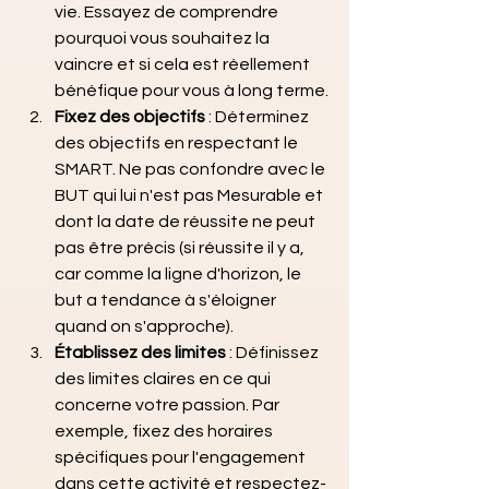
vie. Essayez de comprendre 
pourquoi vous souhaitez la 
vaincre et si cela est réellement 
bénéfique pour vous à long terme.
Fixez des objectifs
 : Déterminez 
des objectifs en respectant le 
SMART. Ne pas confondre avec le 
BUT qui lui n'est pas Mesurable et 
dont la date de réussite ne peut 
pas être précis (si réussite il y a, 
car comme la ligne d'horizon, le 
but a tendance à s'éloigner 
quand on s'approche).
Établissez des limites
 : Définissez 
des limites claires en ce qui 
concerne votre passion. Par 
exemple, fixez des horaires 
spécifiques pour l'engagement 
dans cette activité et respectez-