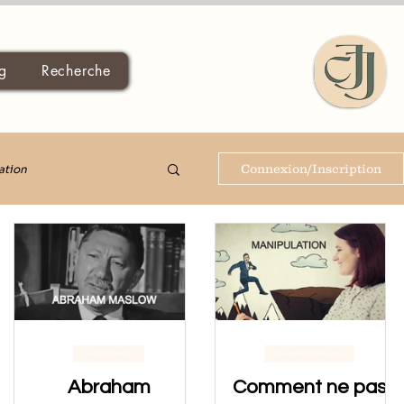
g
Recherche
Connexion/Inscription
ation
Ceux qui m'inspirent.
Développement personnel
Abraham
Comment ne pas